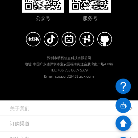
公众号
服务号
深圳市明栈信息科技有限公司
地址: 中国广东省深圳市宝安区福海街道会展湾南广场A10栋
TEL: +86 755 8657 5379
Email: support@M5Stack.com
关于我们
订购渠道