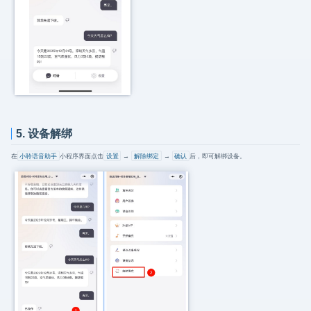
5. 设备解绑
在
小聆语音助手
小程序界面点击
设置
→
解除绑定
→
确认
后，即可解绑设备。