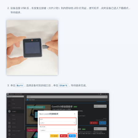
设备连接 USB 后，长按复位按键（大约 2 秒）到内部绿色 LED 灯亮起，便可松开，此时设备已进入下载模式，
等待烧录。
单击
Burn
，选择设备对应的端口后，单击
Start
，等待烧录完成。