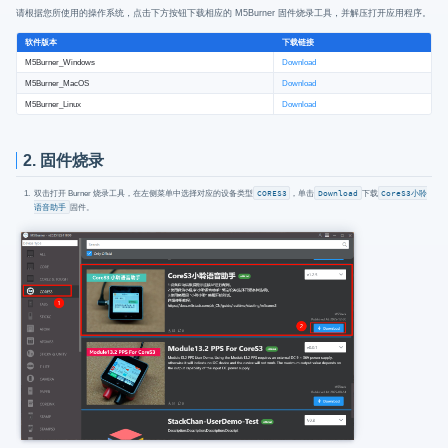
请根据您所使用的操作系统，点击下方按钮下载相应的 M5Burner 固件烧录工具，并解压打开应用程序。
软件版本
下载链接
M5Burner_Windows
Download
M5Burner_MacOS
Download
M5Burner_Linux
Download
2. 固件烧录
双击打开 Burner 烧录工具，在左侧菜单中选择对应的设备类型
CORES3
，单击
Download
下载
CoreS3小聆
语音助手
固件。