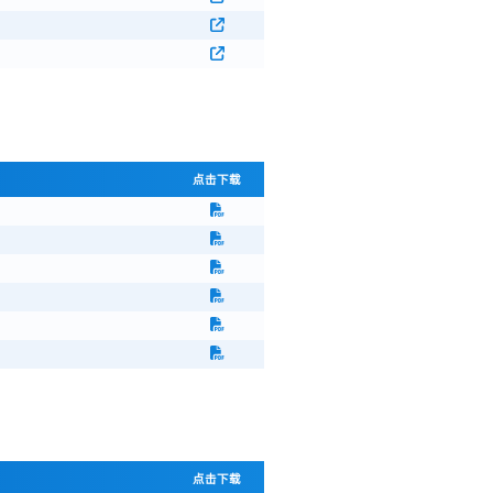
点击下载
点击下载