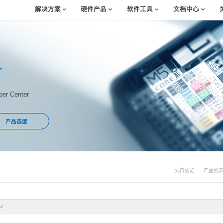
解决方案
硬件产品
软件工具
文档中心
T
er Center
产品选型
文档总览
产品列