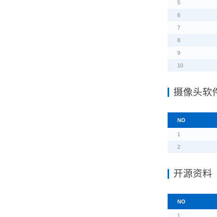
5
6
7
8
9
10
摄像头软
NO
1
2
开源资料
NO
1