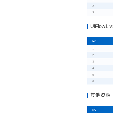
2
3
UiFlow1
NO
1
2
3
4
5
6
其他资源
NO