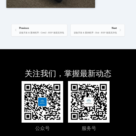
Previous
Next
设备开发 & 案例程序 - Core2 - BSP 板级支持包
设备开发 & 案例程序 - Dial - BSP 板级支持包
关注我们，掌握最新动态
公众号
服务号