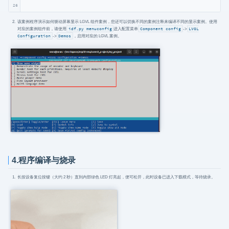
26
该案例程序演示如何驱动屏幕显示 LGVL 组件案例，您还可以切换不同的案例注释来编译不同的显示案例。使用
对应的案例组件前，请使用
idf.py menuconfig
进入配置菜单
Component config
->
LVGL
Configuration
->
Demos
，启用对应的 LGVL 案例。
4.程序编译与烧录
长按设备复位按键（大约 2 秒）直到内部绿色 LED 灯亮起，便可松开，此时设备已进入下载模式，等待烧录。