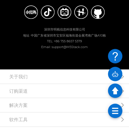
深圳市明栈信息科技有限公司
地址: 中国广东省深圳市宝安区福海街道会展湾南广场A10栋
TEL: +86 755 8657 5379
Email: support@M5Stack.com
关于我们
订购渠道
解决方案
软件工具