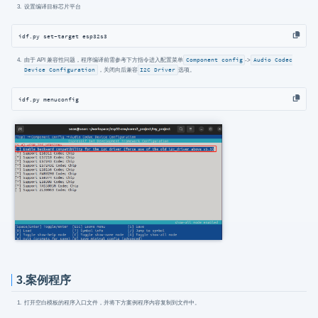
设置编译目标芯片平台
idf.py set-target esp32s3
由于 API 兼容性问题，程序编译前需参考下方指令进入配置菜单
Component config
->
Audio Codec
Device Configuration
，关闭向后兼容
I2C Driver
选项。
idf.py menuconfig
3.案例程序
打开空白模板的程序入口文件，并将下方案例程序内容复制到文件中。