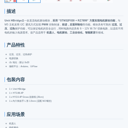
描述
Unit HBridge
是一款直流电机驱动模块，
采用 “STM32F030 + RZ7899” 方案实现电机驱动功能
，与
M5 主机采用 I2C 通讯方式实现
PWM
控制转速，
前进，后退和制动
等功能。模块具有可靠的
过流、过
压、过热
保护功能，可以保证电机的安全运行，同时电路内还具有 6 ~ 12V 和 5V 切换电路，以适应不同
电机的输入电源需求。该产品适用于
机器人、电机驱动、工业自动化、智能家居
等领域。
产品特性
过流、过压、过热保护
电源切换
i2c 地址：默认 0x20
编程平台：Arduino、UiFlow
包装内容
1 × Unit HBridge
1 × HT3.96-4P
1 x HY2.0-4P Grove 连接线 (20cm)
1 x 内六角扳手 L 形 1.5mm (适配 M2 螺丝)
应用场景
机器人
电机驱动