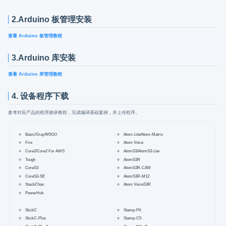
2.Arduino 板管理安装
查看 Arduino 板管理教程
3.Arduino 库安装
查看 Arduino 库管理教程
4. 设备程序下载
参考对应产品的程序烧录教程，完成编译基础案例，并上传程序。
Basic/Gray/M5GO
Atom-Lite/Atom-Matrix
Fire
Atom Voice
Core2/Core2 For AWS
AtomS3/AtomS3-Lite
Tough
AtomS3R
CoreS3
AtomS3R-CAM
CoreS3-SE
AtomS3R-M12
StackChan
Atom VoiceS3R
PowerHub
StickC
Stamp-P4
StickC-Plus
Stamp-C5