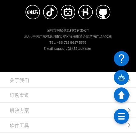
深圳市明栈信息科技有限公司
地址: 中国广东省深圳市宝安区福海街道会展湾南广场A10栋
TEL: +86 755 8657 5379
Email: support@M5Stack.com
关于我们
订购渠道
解决方案
软件工具