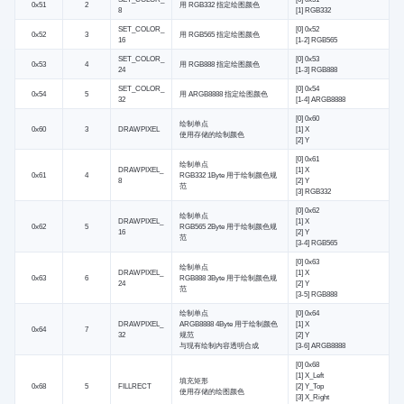
0x51
2
用 RGB332 指定绘图颜色
8
[1] RGB332
SET_COLOR_
[0] 0x52
0x52
3
用 RGB565 指定绘图颜色
16
[1-2] RGB565
SET_COLOR_
[0] 0x53
0x53
4
用 RGB888 指定绘图颜色
24
[1-3] RGB888
SET_COLOR_
[0] 0x54
0x54
5
用 ARGB8888 指定绘图颜色
32
[1-4] ARGB8888
[0] 0x60
绘制单点
0x60
3
DRAWPIXEL
[1] X
使用存储的绘制颜色
[2] Y
[0] 0x61
绘制单点
DRAWPIXEL_
[1] X
0x61
4
RGB332 1Byte 用于绘制颜色规
8
[2] Y
范
[3] RGB332
[0] 0x62
绘制单点
DRAWPIXEL_
[1] X
0x62
5
RGB565 2Byte 用于绘制颜色规
16
[2] Y
范
[3-4] RGB565
[0] 0x63
绘制单点
DRAWPIXEL_
[1] X
0x63
6
RGB888 3Byte 用于绘制颜色规
24
[2] Y
范
[3-5] RGB888
绘制单点
[0] 0x64
DRAWPIXEL_
ARGB8888 4Byte 用于绘制颜色
[1] X
0x64
7
32
规范
[2] Y
与现有绘制内容透明合成
[3-6] ARGB8888
[0] 0x68
[1] X_Left
填充矩形
0x68
5
FILLRECT
[2] Y_Top
使用存储的绘图颜色
[3] X_Right