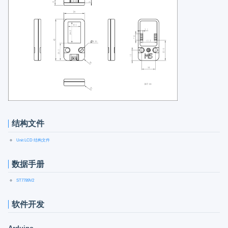
结构文件
Unit LCD 结构文件
数据手册
ST7789V2
软件开发