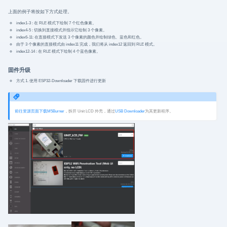
上面的例子将按如下方式处理。
index1-3 : 在 RLE 模式下绘制 7 个红色像素。
index4-5 : 切换到直接模式并指示它绘制 3 个像素。
index6-11: 在直接模式下发送 3 个像素的颜色并绘制绿色、蓝色和红色。
由于 3 个像素的直接模式由 index11 完成，我们将从 index12 返回到 RLE 模式。
index12-14 : 在 RLE 模式下绘制 4 个蓝色像素。
固件升级
方式 1. 使用 ESP32-Downloader 下载固件进行更新
前往资源页面下载M5Burner
，拆开 Unit LCD 外壳，通过
USB Downloader
为其更新程序。