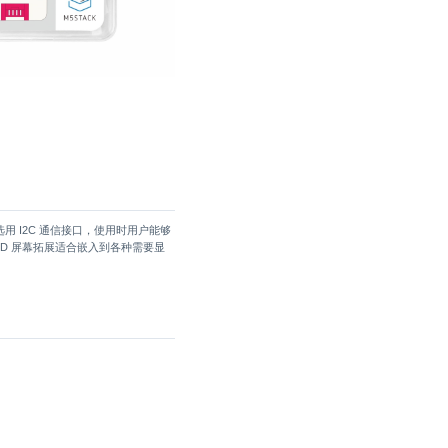
芯片选用 I2C 通信接口，使用时用户能够
ED 屏幕拓展适合嵌入到各种需要显