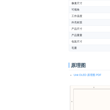
像素尺寸
可视角
工作温度
外壳材质
产品尺寸
产品重量
包装尺寸
毛重
原理图
Unit OLED 原理图 PDF