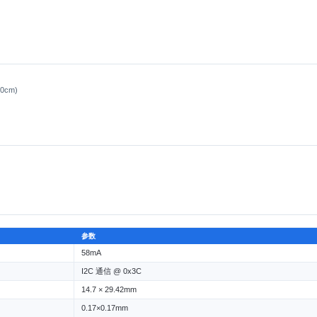
20cm)
参数
58mA
I2C 通信 @ 0x3C
14.7 × 29.42mm
0.17×0.17mm