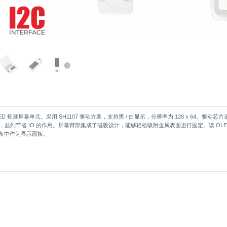
LED 拓展屏幕单元。采用 SH1107 驱动方案，支持黑 / 白显示，分辨率为 128 x 64。驱动
线中，起到节省 IO 的作用。屏幕背部集成了磁吸设计，能够轻松吸附金属表面进行固定。该 OL
备中作为显示面板。