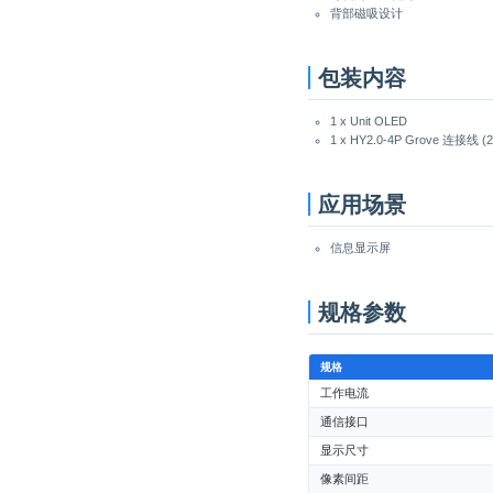
背部磁吸设计
包装内容
1 x Unit OLED
1 x HY2.0-4P Grove 连接线 (
应用场景
信息显示屏
规格参数
规格
工作电流
通信接口
显示尺寸
像素间距