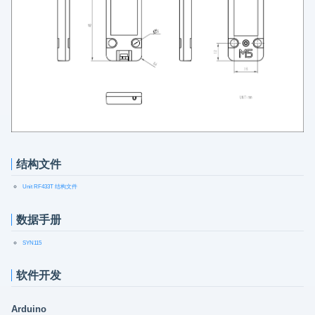
结构文件
Unit RF433T 结构文件
数据手册
SYN115
软件开发
Arduino