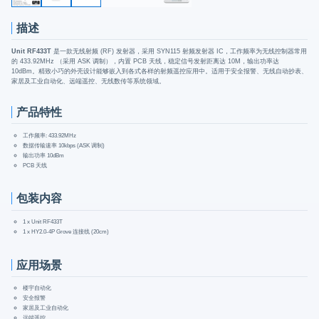
描述
Unit RF433T
是一款无线射频 (RF) 发射器，采用 SYN115 射频发射器 IC，工作频率为无线控制器常用
的 433.92MHz （采用 ASK 调制），内置 PCB 天线，稳定信号发射距离达 10M，输出功率达
10dBm。精致小巧的外壳设计能够嵌入到各式各样的射频遥控应用中。适用于安全报警、无线自动抄表、
家居及工业自动化、远端遥控、无线数传等系统领域。
产品特性
工作频率: 433.92MHz
数据传输速率 10kbps (ASK 调制)
输出功率 10dBm
PCB 天线
包装内容
1 x Unit RF433T
1 x HY2.0-4P Grove 连接线 (20cm)
应用场景
楼宇自动化
安全报警
家居及工业自动化
远端遥控