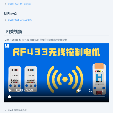
Unit RF433R T/R Example
UiFlow2
Unit RF433T UiFlow2 文档
相关视频
-Unit HBridge 和 RF433 M5Stack 单元通过无线电控制螺旋桨
Unit RF433 功能介绍