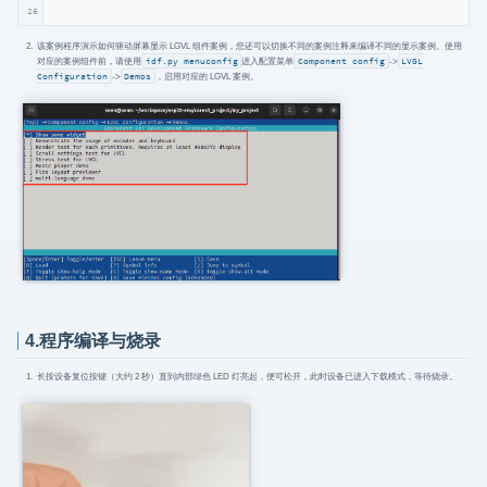
26
该案例程序演示如何驱动屏幕显示 LGVL 组件案例，您还可以切换不同的案例注释来编译不同的显示案例。使用
对应的案例组件前，请使用
idf.py menuconfig
进入配置菜单
Component config
->
LVGL
Configuration
->
Demos
，启用对应的 LGVL 案例。
4.程序编译与烧录
长按设备复位按键（大约 2 秒）直到内部绿色 LED 灯亮起，便可松开，此时设备已进入下载模式，等待烧录。