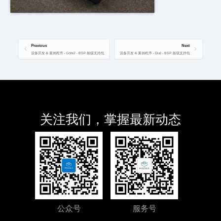
Previous
Next
设备开发 & 案例程序 - Core2 - BSP 板级支持包
设备开发 & 案例程序 - Dial - BSP 板级支持包
关注我们，掌握最新动态
公众号
服务号