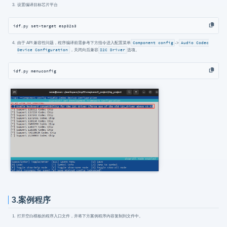
设置编译目标芯片平台
idf.py set-target esp32s3
由于 API 兼容性问题，程序编译前需参考下方指令进入配置菜单
Component config
->
Audio Codec
Device Configuration
，关闭向后兼容
I2C Driver
选项。
idf.py menuconfig
3.案例程序
打开空白模板的程序入口文件，并将下方案例程序内容复制到文件中。