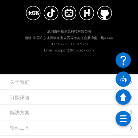
深圳市明栈信息科技有限公司
地址: 中国广东省深圳市宝安区福海街道会展湾南广场A10栋
TEL: +86 755 8657 5379
Email: support@M5Stack.com
关于我们
订购渠道
解决方案
软件工具