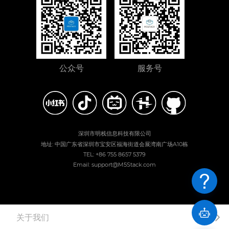
公众号
服务号
深圳市明栈信息科技有限公司
地址: 中国广东省深圳市宝安区福海街道会展湾南广场A10栋
TEL: +86 755 8657 5379
Email: support@M5Stack.com
关于我们