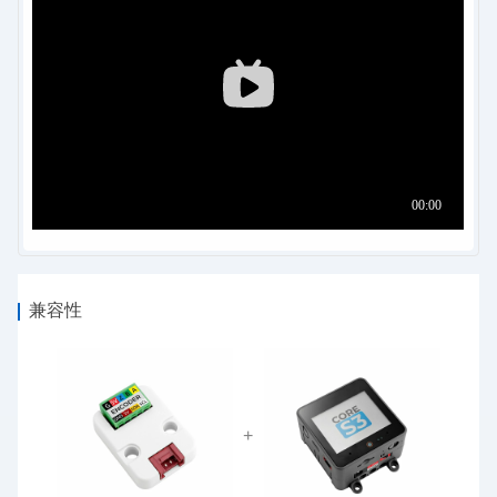
兼容性
+