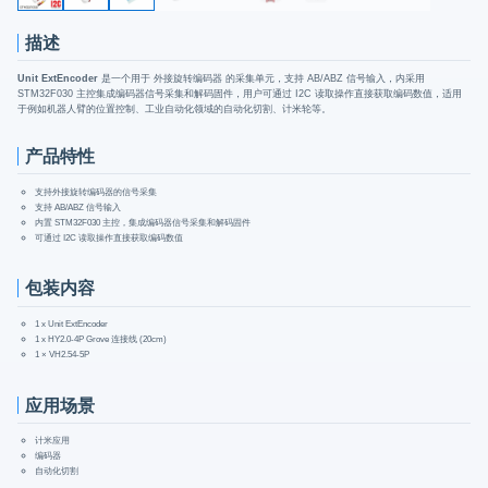
描述
Unit ExtEncoder
是一个用于 外接旋转编码器 的采集单元，支持 AB/ABZ 信号输入，内采用
STM32F030 主控集成编码器信号采集和解码固件，用户可通过 I2C 读取操作直接获取编码数值，适用
于例如机器人臂的位置控制、工业自动化领域的自动化切割、计米轮等。
产品特性
支持外接旋转编码器的信号采集
支持 AB/ABZ 信号输入
内置 STM32F030 主控，集成编码器信号采集和解码固件
可通过 I2C 读取操作直接获取编码数值
包装内容
1 x Unit ExtEncoder
1 x HY2.0-4P Grove 连接线 (20cm)
1 × VH2.54-5P
应用场景
计米应用
编码器
自动化切割