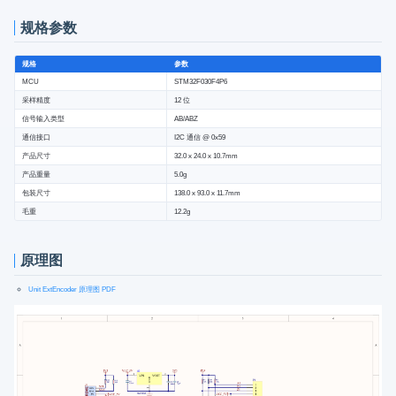
规格参数
规格
参数
MCU
STM32F030F4P6
采样精度
12 位
信号输入类型
AB/ABZ
通信接口
I2C 通信 @ 0x59
产品尺寸
32.0 x 24.0 x 10.7mm
产品重量
5.0g
包装尺寸
138.0 x 93.0 x 11.7mm
毛重
12.2g
原理图
Unit ExtEncoder 原理图 PDF