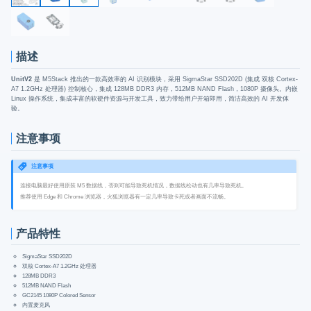
描述
UnitV2
是 M5Stack 推出的一款高效率的 AI 识别模块，采用 SigmaStar SSD202D (集成 双核 Cortex-
A7 1.2GHz 处理器) 控制核心，集成 128MB DDR3 内存，512MB NAND Flash，1080P 摄像头。内嵌
Linux 操作系统，集成丰富的软硬件资源与开发工具，致力带给用户开箱即用，简洁高效的 AI 开发体
验。
注意事项
注意事项
连接电脑最好使用原装 M5 数据线，否则可能导致死机情况，数据线松动也有几率导致死机。
推荐使用 Edge 和 Chrome 浏览器，火狐浏览器有一定几率导致卡死或者画面不流畅。
产品特性
SigmaStar SSD202D
双核 Cortex-A7 1.2GHz 处理器
128MB DDR3
512MB NAND Flash
GC2145 1080P Colored Sensor
内置麦克风