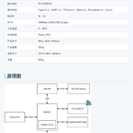
输入电压
5V @ 500mA
硬件外设
Type-C x1，UART x1，TFCard x1，Button x1，Microphone x1，Fan x1
指示灯
红，白
Wi-Fi
150Mbps 2.4GHz 802.11 b/g/n
工作温度
0 ~ 60°C
外壳材质
Plastic (PC)
产品尺寸
48.0 x 18.5 x 24.0mm
产品重量
18.0g
包装尺寸
157.0 x 38.0 x 38.0mm
毛重
62.0g
原理图