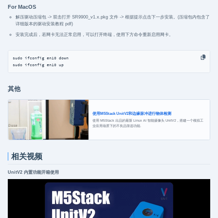
For MacOS
解压驱动压缩包 -> 双击打开 SR9900_v1.x.pkg 文件 -> 根据提示点击下一步安装。(压缩包内包含了
详细版本的驱动安装教程 pdf)
安装完成后，若网卡无法正常启用，可以打开终端，使用下方命令重新启用网卡。
sudo ifconfig en10 down

sudo ifconfig en10 up
其他
使用M5Stack UnitV2和边缘脉冲进行物体检测
使用 M5Stack 出品的最新 Linux AI 智能摄像头 UnitV2，搭建一个模拟工
业应用场景下的不良品筛选功能.
相关视频
UnitV2 内置功能开箱使用