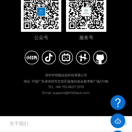
公众号
服务号
深圳市明栈信息科技有限公司
地址: 中国广东省深圳市宝安区福海街道会展湾南广场A10栋
TEL: +86 755 8657 5379
Email: support@M5Stack.com
关于我们