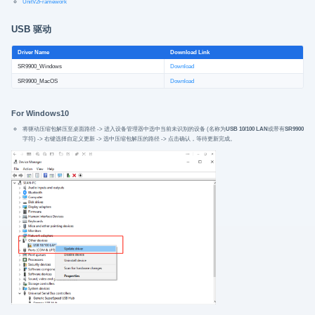
UnitV2Framework
USB 驱动
Driver Name
Download Link
SR9900_Windows
Download
SR9900_MacOS
Download
For Windows10
将驱动压缩包解压至桌面路径 -> 进入设备管理器中选中当前未识别的设备 (名称为
USB 10/100 LAN
或带有
SR9900
字符) -> 右键选择自定义更新 -> 选中压缩包解压的路径 -> 点击确认，等待更新完成。