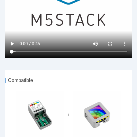
Compatible
+