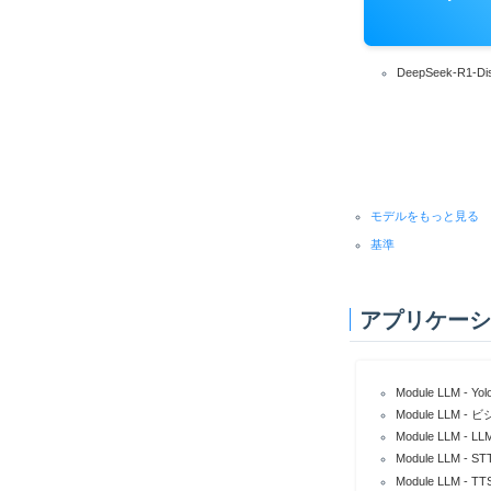
DeepSeek-R1-Dis
モデルをもっと見る
基準
アプリケーシ
Module LLM - Yol
Module LLM 
Module LLM - 
Module LLM 
Module LLM 