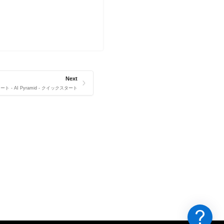
Next
- AI Pyramid - クイックスタート