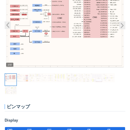
1/10
ピンマップ
Display
CM0
G10
G11
G25
G8
G5