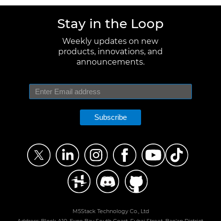
Stay in the Loop
Weekly updates on new
products, innovations, and
announcements.
Subscribe
M5Stack Technology Co., Ltd