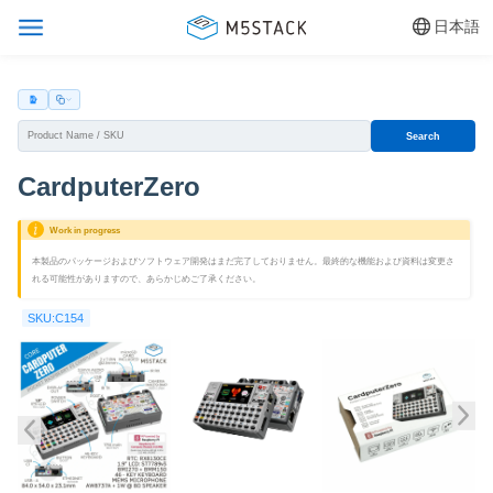
日本語
Search
CardputerZero
Work in progress
本製品のパッケージおよびソフトウェア開発はまだ完了しておりません。最終的な機能および資料は変更さ
れる可能性がありますので、あらかじめご了承ください。
SKU:C154