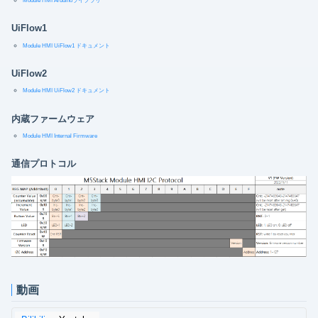
Module HMI Arduinoライブラリ
UiFlow1
Module HMI UiFlow1 ドキュメント
UiFlow2
Module HMI UiFlow2 ドキュメント
内蔵ファームウェア
Module HMI Internal Firmware
通信プロトコル
動画