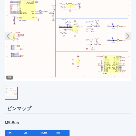
1/1
ピンマップ
M5-Bus
PIN
LEFT
RIGHT
PIN