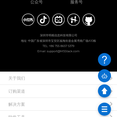
公众号
服务号
深圳市明栈信息科技有限公司
地址: 中国广东省深圳市宝安区福海街道会展湾南广场A10栋
TEL: +86 755 8657 5379
Email: support@M5Stack.com
关于我们
订购渠道
解决方案