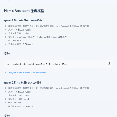
Home Assistant 微调模型
qwen2.5-ha-0.5b-ctx-ax630c
相较基础模型，提供更长上下文，稳定结构化输出 Home Assistant 专用的 json 格式数据
支持 1024 长度上下文窗口
最长输出 1280 个 token
支持平台：LLM630 计算套件、Module LLM 和 Module LLM 套件
ttft：533.19ms
平均生成速度：9.76 token/s
安装
apt install llm-model-qwen2.5-0.5b-int4-ax630c
下载 llm-model-qwen2.5-0.5b-int4-ax630c
qwen2.5-ha-0.5b-ctx-ax650
相较基础模型，提供更长上下文，稳定结构化输出 Home Assistant 专用的 json 格式数据
支持 1024 长度上下文窗口
最长输出 1280 个 token
支持平台：AI Pyramid
ttft：143.02ms
平均生成速度：25.5 token/s
安装