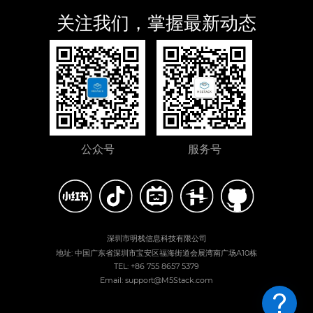
关注我们，掌握最新动态
公众号
服务号
深圳市明栈信息科技有限公司
地址: 中国广东省深圳市宝安区福海街道会展湾南广场A10栋
TEL: +86 755 8657 5379
Email: support@M5Stack.com