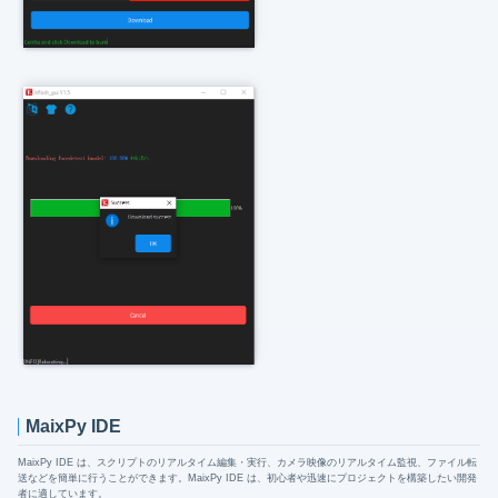
MaixPy IDE
MaixPy IDE は、スクリプトのリアルタイム編集・実行、カメラ映像のリアルタイム監視、ファイル転
送などを簡単に行うことができます。MaixPy IDE は、初心者や迅速にプロジェクトを構築したい開発
者に適しています。