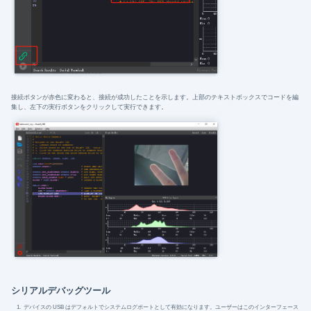
接続ボタンが赤色に変わると、接続が成功したことを示します。上部のテキストボックスでコードを編
集し、左下の実行ボタンをクリックして実行できます。
シリアルデバッグツール
デバイスの USB はデフォルトでシステムログポートとして有効になります。ユーザーはこのインターフェース