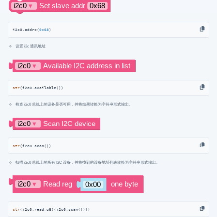
i2c0.addr=(
0x68
)
设置 i2c 通讯地址
str
(i2c0.available())
检查 i2c0 总线上的设备是否可用，并将结果转换为字符串形式输出。
str
(i2c0.scan())
扫描 i2c0 总线上的所有 I2C 设备，并将找到的设备地址列表转换为字符串形式输出。
str
(i2c0.read_u8((i2c0.scan())))