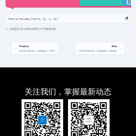
i2c0.write_mem_list(
0
, [
0
, 
0
, 
0
])
向指定的 I2C 设备寄存器写入字节数据列表
Previous
Next
UiFlow1 Blockly - Hardwares - UART
UiFlow1 Blockly - Hardwares - Network
关注我们，掌握最新动态