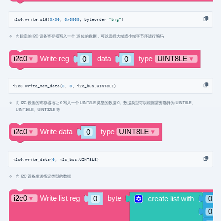
i2c0.write_u16(
0x00
, 
0x0000
, byteorder=
"big"
)
向指定的 I2C 设备寄存器写入一个 16 位的数据，可以选择大端或小端字节序进行编码
i2c0.write_mem_data(
0
, 
0
, i2c_bus.UINT8LE)
向 I2C 设备的寄存器地址 0 写入一个 UINT8LE 类型的数据 0。数据类型可以根据需要选择为 UINT8LE、
UINT16LE、UINT32LE 等
i2c0.write_data(
0
, i2c_bus.UINT8LE)
向 I2C 设备发送指定类型的数据