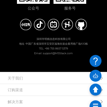
公众号
服务号
深圳市明栈信息科技有限公司
地址: 中国广东省深圳市宝安区福海街道会展湾南广场A10栋
TEL: +86 755 8657 5379
Email: support@M5Stack.com
关于我们
订购渠道
解决方案