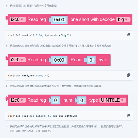
从扫描到的 I2C 设备中读取一个字节的数据
str
(i2c0.read_u16(
0x00
, byteorder=
"big"
))
从指定的 I2C 设备地址读取 16 位数据(按大端或小端字节顺序)，并将其转换为字符串形式输出
str
(i2c0.read_reg(
0x00
, 
0
))
从指定的 I2C 设备地址和寄存器中读取指定字节数的数据，并将其转换为字符串输出。
str
(i2c0.read_mem_data(
0
, 
0
, i2c_bus.UINT8LE))
从指定的 I2C 设备地址和寄存器中读取指定类型的数据，并将其转换为字符串输出。数据类型可以选择为
UINT8LE、UINT16LE、UINT32LE 等。