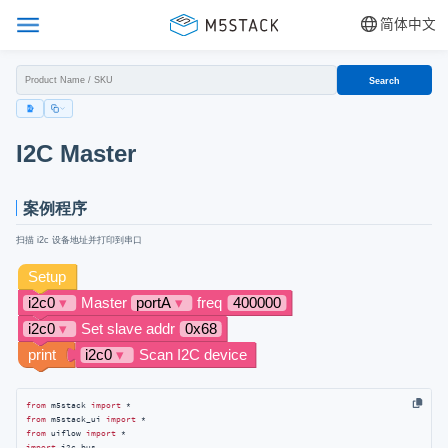
简体中文
Search
I2C Master
案例程序
扫描 i2c 设备地址并打印到串口
from
 m5stack 
import
from
 m5stack_ui 
import
from
 uiflow 
import
import
 i2c_bus
