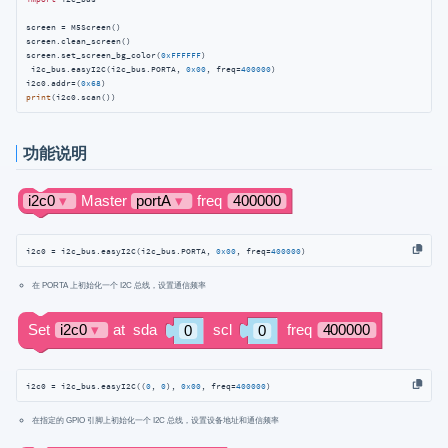
screen = M5Screen()

screen.clean_screen()

screen.set_screen_bg_color(
0xFFFFFF
)

 i2c_bus.easyI2C(i2c_bus.PORTA, 
0x00
, freq=
400000
)

i2c0.addr=(
0x68
print
(i2c0.scan())
功能说明
i2c0 = i2c_bus.easyI2C(i2c_bus.PORTA, 
0x00
, freq=
400000
)
在 PORTA 上初始化一个 I2C 总线，设置通信频率
i2c0 = i2c_bus.easyI2C((
0
, 
0
), 
0x00
, freq=
400000
)
在指定的 GPIO 引脚上初始化一个 I2C 总线，设置设备地址和通信频率