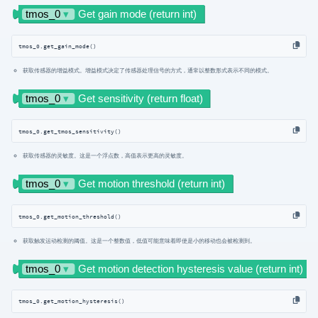
tmos_0.get_gain_mode()
获取传感器的增益模式。增益模式决定了传感器处理信号的方式，通常以整数形式表示不同的模式。
tmos_0.get_tmos_sensitivity()
获取传感器的灵敏度。这是一个浮点数，高值表示更高的灵敏度。
tmos_0.get_motion_threshold()
获取触发运动检测的阈值。这是一个整数值，低值可能意味着即使是小的移动也会被检测到。
tmos_0.get_motion_hysteresis()