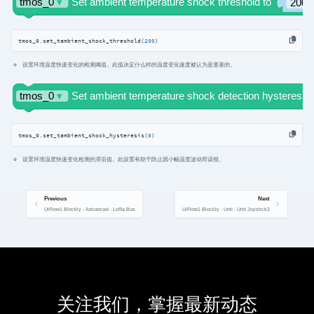
tmos_0.set_tambient_shock_threshold(
200
)
设置环境温度快速变化的检测阈值。此值决定什么样的温度变化速度被认为是显著的。
tmos_0.set_tambient_shock_hysteresis(
0
)
设置环境温度快速变化检测的滞后值。此设置有助于防止因小幅温度波动而误报。
Previous
Next
UiFlow1 Blockly - Advanced - LoRa Bus
UiFlow1 Blockly - Unit - Unit Joystick2
关注我们，掌握最新动态