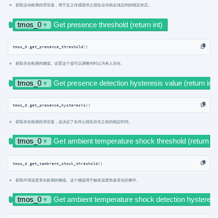
获取运动检测的滞后值，用于定义传感器停止报告运动前必须达到的稳定状态。
tmos_0.get_presence_threshold()
获取存在检测的阈值。设置这个值可以调整何时认为有人存在。
tmos_0.get_presence_hysteresis()
获取存在检测的滞后值，这决定了在停止报告存在之前的稳定时间。
获取环境温度变化检测的阈值。这个阈值用于触发温度快速变化的事件。