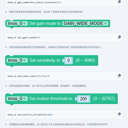
获取环境温度变化检测的滞后值。这决定了温度变化报告停止前的稳定期。
tmos_0.set_gain_mode(
0
)
设置传感器的增益模式为宽增益模式。这种模式可能提供更广的检测范围或更大的信号放大。
tmos_0.set_tmos_sensitivity(
0
)
设置传感器的灵敏度。这个值可以从0到4080调整，数值越高，传感器越敏感。
tmos_0.set_motion_threshold(
200
)
设置触发运动检测的阈值。这个值决定了多少级别的移动被识别为有效运动，可调范围从0到32767。