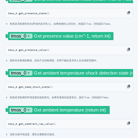
tmos_0.get_presence_state()
检查是否检测到存在(即场内是否有人)。如果检测到人的存在，则返回 True；否则返回 False。
tmos_0.get_presence_value()
获取存在检测的数值，类似于运动检测值，但用于确定是否有人在传感器范围内。
tmos_0.get_tamb_shock_state()
检查是否检测到环境温度的急剧变化。如果有显著的温度变化，返回 True；否则返回 False。
tmos_0.get_tambient_raw_value()
读取当前环境温度，通常以整数形式返回。