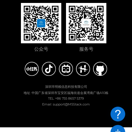
公众号
服务号
深圳市明栈信息科技有限公司
地址: 中国广东省深圳市宝安区福海街道会展湾南广场A10栋
TEL: +86 755 8657 5379
Email: support@M5Stack.com