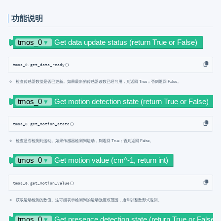
功能说明
tmos_0.get_data_ready()
检查传感器数据是否已更新。如果最新的传感器读数已经可用，则返回 True；否则返回 False。
tmos_0.get_motion_state()
检查是否检测到运动。如果传感器检测到运动，则返回 True；否则返回 False。
tmos_0.get_motion_value()
获取运动检测的数值。这可能表示检测到的运动强度或范围，通常以整数形式返回。