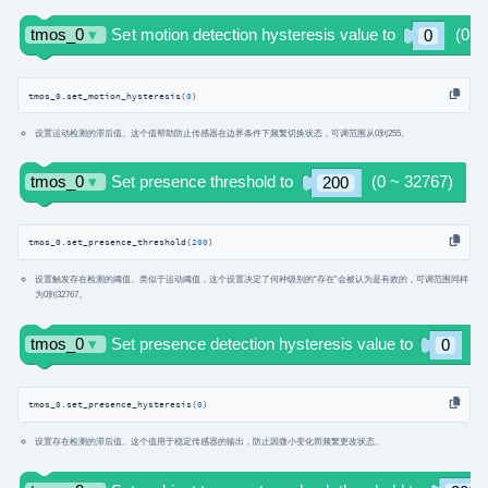
tmos_0.set_motion_hysteresis(
0
)
设置运动检测的滞后值。这个值帮助防止传感器在边界条件下频繁切换状态，可调范围从0到255。
tmos_0.set_presence_threshold(
200
)
设置触发存在检测的阈值。类似于运动阈值，这个设置决定了何种级别的“存在”会被认为是有效的，可调范围同样
为0到32767。
tmos_0.set_presence_hysteresis(
0
)
设置存在检测的滞后值。这个值用于稳定传感器的输出，防止因微小变化而频繁更改状态。