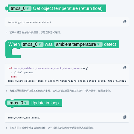
tmos_0.get_temperature_data()
读取传感器前方物体的温度，以浮点数形式返回。
def
tmos_0_ambient_temperature_shock_detect_event
(
arg
):
# global params
pass
tmos_0.set_callback(tmos_0_ambient_temperature_shock_detect_event, tmos_0.AMBIENT_TE
当传感器检测到环境温度时触发的事件。这个块可以设置为在某些条件下执行操作，如温度变化。
tmos_0.tick_callback()
在程序的主循环中反复执行的操作。这可以用来定期检查传感器的状态或读取值。