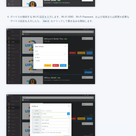
デバイスが接続する Wi-Fi 設定を入力します。Wi-Fi SSID、Wi-Fi Password、および追加または変更が必要な
デバイス設定を入力したら、
Next
をクリックして書き込みを開始します。