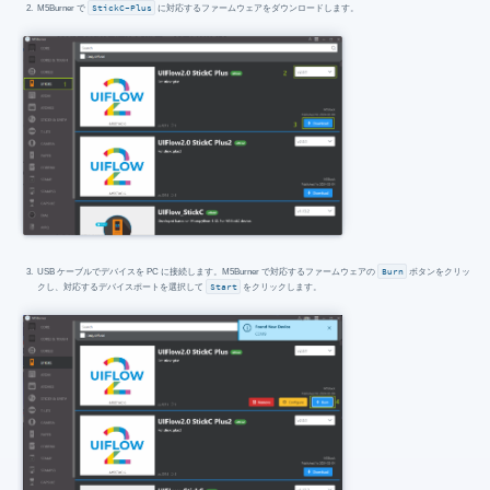
M5Burner で
StickC-Plus
に対応するファームウェアをダウンロードします。
USB ケーブルでデバイスを PC に接続します。M5Burner で対応するファームウェアの
Burn
ボタンをクリッ
クし、対応するデバイスポートを選択して
Start
をクリックします。