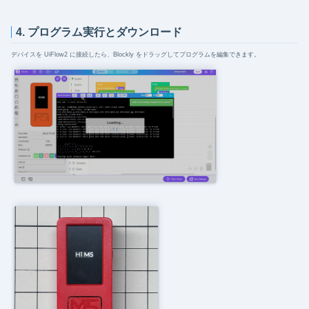
4. プログラム実行とダウンロード
デバイスを UiFlow2 に接続したら、Blockly をドラッグしてプログラムを編集できます。