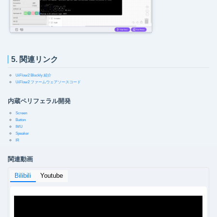
5. 関連リンク
UiFlow2 Blockly 紹介
UiFlow2 ファームウェアソースコード
内蔵ペリフェラル開発
Screen
Button
IMU
Speaker
IR
関連動画
Bilibili
Youtube