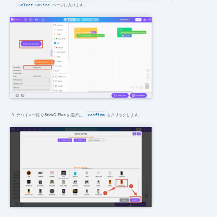
Select Device
ページに入ります。
デバイス一覧で
StickC-Plus
を選択し、
Confirm
をクリックします。