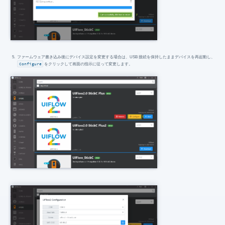
ファームウェア書き込み後にデバイス設定を変更する場合は、USB 接続を保持したままデバイスを再起動し、
Configure
をクリックして画面の指示に従って変更します。