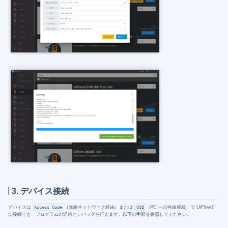
3. デバイス接続
デバイスは
Access Code
（無線ネットワーク経由）または
USB
（PC への有線接続）で UiFlow2
に接続でき、プログラムの送信とデバッグを行えます。以下の手順を参照してください。