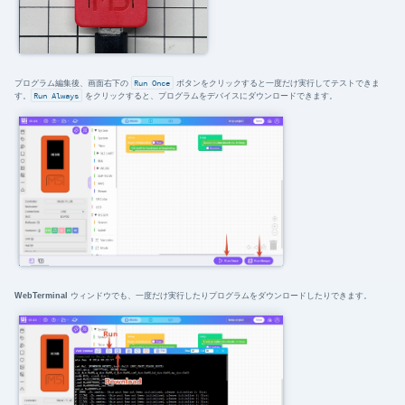
プログラム編集後、画面右下の
Run Once
ボタンをクリックすると一度だけ実行してテストできま
す。
Run Always
をクリックすると、プログラムをデバイスにダウンロードできます。
WebTerminal
ウィンドウでも、一度だけ実行したりプログラムをダウンロードしたりできます。