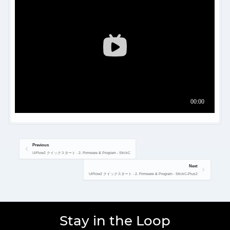
Previous
UiFlow2 クイックスタート - 2. Firmware & Program - StickC
Next
UiFlow2 クイックスタート - 2. Firmware & Program - StickC-Plus2
Stay in the Loop