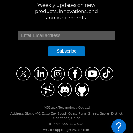
Weekly updates on new
products, innovations, and
announcements.
Subscribe
M5Stack Technology Co., Ltd
Address: Block A10, Expo Bay South Coast, Fuhai Street, Bao'an District,
Shenzhen, China
TEL: +86 755 8657 5379
Email: support@m5stack.com