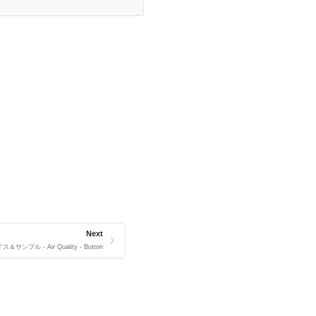
Next
ス＆サンプル - Air Quality - Button