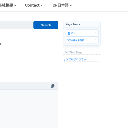
会社概要
Contact
日本語
Page Tools
Search
PDF
Copy page
得
On This Page
サンプルプログラム