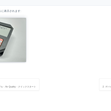
に表示されます:
- Air Quality - クイックスタート
2. デバイ