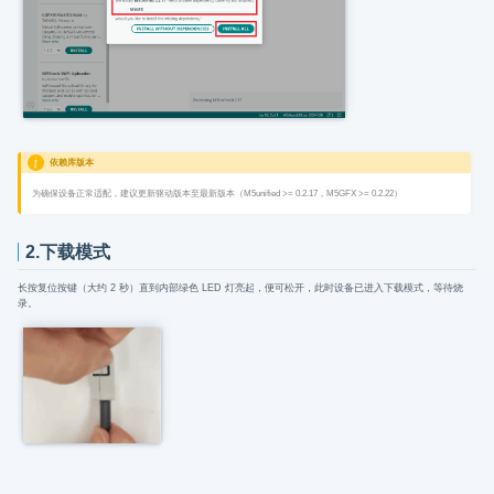
依赖库版本
为确保设备正常适配，建议更新驱动版本至最新版本（M5unified >= 0.2.17，M5GFX >= 0.2.22）
2.下载模式
长按复位按键（大约 2 秒）直到内部绿色 LED 灯亮起，便可松开，此时设备已进入下载模式，等待烧
录。