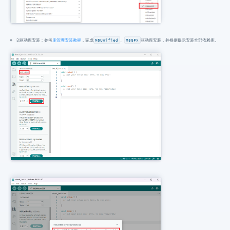
3.驱动库安装：参考
库管理安装教程
，完成
M5Unified
、
M5GFX
驱动库安装，并根据提示安装全部依赖库。