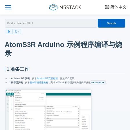
简体中文
Search
AtomS3R Arduino 示例程序编译与烧
录
1.准备工作
1.
Arduino IDE 安装
：参考
Arduino IDE安装教程
，完成 IDE 安装。
2.
板管理安装
：参考
基本环境搭建教程
，完成 M5Stack 板管理安装并选择开发板
M5AtomS3R
。