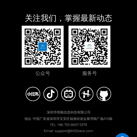
关注我们，掌握最新动态
公众号
服务号
深圳市明栈信息科技有限公司
地址: 中国广东省深圳市宝安区福海街道会展湾南广场A10栋
TEL: +86 755 8657 5379
Email: support@M5Stack.com