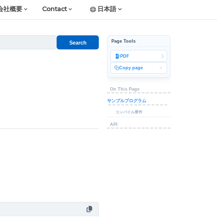
会社概要
Contact
日本語
Page Tools
Search
PDF
Copy page
On This Page
サンプルプログラム
コンパイル要件
API