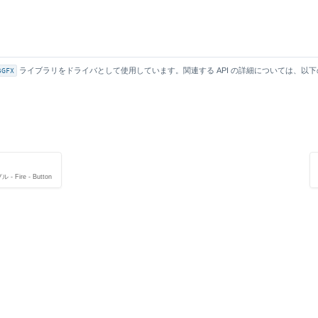
5GFX
ライブラリをドライバとして使用しています。関連する API の詳細については、以
 Fire - Button