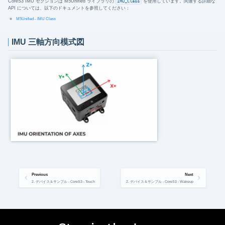
CoreS3 IMU セクションは M5Unified ライブラリの
IMU_Class
を使用しています。関連する詳細な
API については、以下のドキュメントを参照してください：
M5Unified - IMU Class
IMU 三軸方向模式図
Previous
Next
2. デバイス＆サンプル - CoreS3 - Touch
2. デバイス＆サンプル - CoreS3 - Wakeup